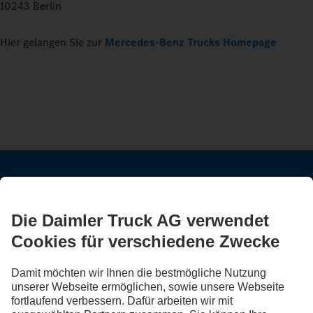
10243 Berlin
Hier gelangen Sie zur
Mercedes-Benz Trucks Homepage
BLEIB IN KONTAKT.
Entdecke Mercedes-Benz Trucks auf unseren digitalen
Kanälen.