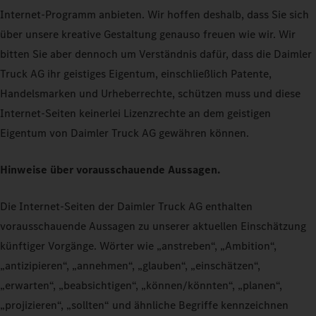
Internet-Programm anbieten. Wir hoffen deshalb, dass Sie sich
über unsere kreative Gestaltung genauso freuen wie wir. Wir
bitten Sie aber dennoch um Verständnis dafür, dass die Daimler
Truck AG ihr geistiges Eigentum, einschließlich Patente,
Handelsmarken und Urheberrechte, schützen muss und diese
Internet-Seiten keinerlei Lizenzrechte an dem geistigen
Eigentum von Daimler Truck AG gewähren können.
Hinweise über vorausschauende Aussagen.
Die Internet-Seiten der Daimler Truck AG enthalten
vorausschauende Aussagen zu unserer aktuellen Einschätzung
künftiger Vorgänge. Wörter wie „anstreben“, „Ambition“,
„antizipieren“, „annehmen“, „glauben“, „einschätzen“,
„erwarten“, „beabsichtigen“, „können/könnten“, „planen“,
„projizieren“, „sollten“ und ähnliche Begriffe kennzeichnen