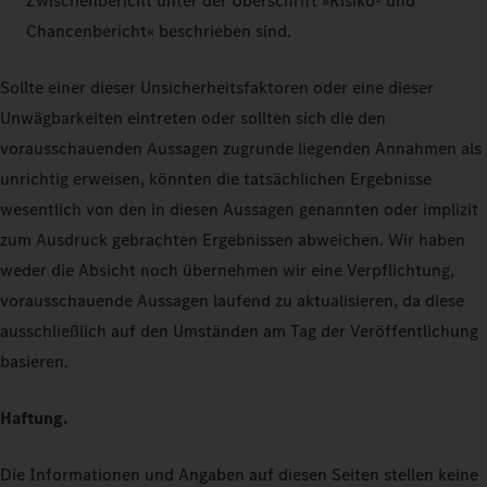
Zwischenbericht unter der Überschrift »Risiko- und
Chancenbericht« beschrieben sind.
Sollte einer dieser Unsicherheitsfaktoren oder eine dieser
Unwägbarkeiten eintreten oder sollten sich die den
vorausschauenden Aussagen zugrunde liegenden Annahmen als
unrichtig erweisen, könnten die tatsächlichen Ergebnisse
wesentlich von den in diesen Aussagen genannten oder implizit
zum Ausdruck gebrachten Ergebnissen abweichen. Wir haben
weder die Absicht noch übernehmen wir eine Verpflichtung,
vorausschauende Aussagen laufend zu aktualisieren, da diese
ausschließlich auf den Umständen am Tag der Veröffentlichung
basieren.
Haftung.
Die Informationen und Angaben auf diesen Seiten stellen keine